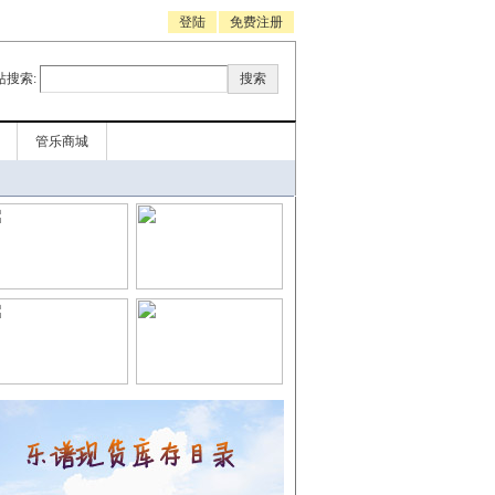
登陆
免费注册
站搜索:
管乐商城