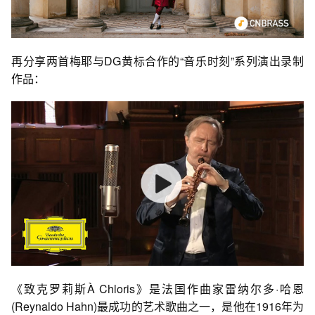
再分享两首梅耶与DG黄标合作的“音乐时刻”系列演出录制
作品：
《致克罗莉斯À Chloris》是法国作曲家雷纳尔多·哈恩
(Reynaldo Hahn)最成功的艺术歌曲之一，是他在1916年为