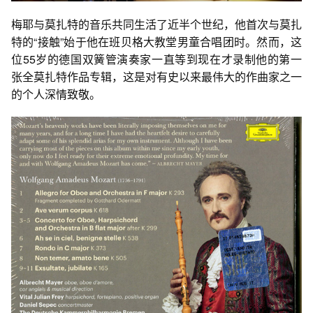
梅耶与莫扎特的音乐共同生活了近半个世纪，他首次与莫扎
特的“接触”始于他在班贝格大教堂男童合唱团时。然而，这
位55岁的德国双簧管演奏家一直等到现在才录制他的第一
张全莫扎特作品专辑，这是对有史以来最伟大的作曲家之一
的个人深情致敬。