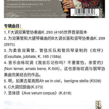
专辑曲目：
1. F大调双簧管协奏曲K. 293 (416f)世界首录版本
2. 为双簧管和大键琴编曲的B大调长笛和竖琴协奏曲K. 299
(297c)
3. 为柔音双簧管、管弦乐队和管风琴录制的《欢呼》
(Exsultate, jubilate, K. 165 (158a)
4. 音乐会咏叹调《我会忘记你吗？不要害怕，亲爱的》
(Non temer, amato bene, K.505)，这也是咏叹调与钢琴协
奏曲完美结合的作品。
5. 啊，如果吉星高照Ah se in ciel，benigne stelle (K538)
6. C大调回旋曲(K.373)
7. 圣体颂《Ave verum corpus》(K.618)