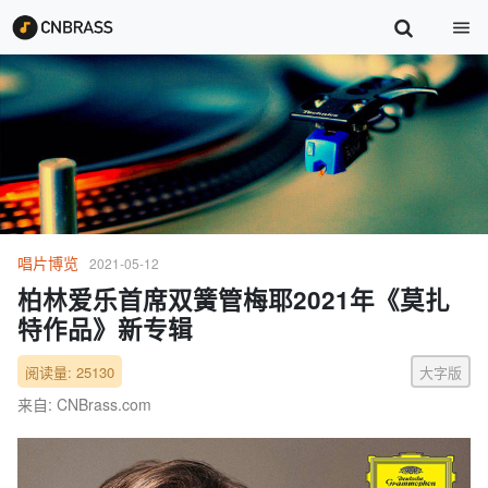
唱片博览
2021-05-12
柏林爱乐首席双簧管梅耶2021年《莫扎
特作品》新专辑
阅读量: 25130
大字版
来自: CNBrass.com