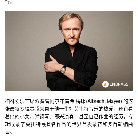
行。
柏林爱乐首席双簧管阿尔布雷希·梅耶(Albrecht Mayer) 的这
张最新专辑灵感来自于他一生对莫扎特音乐的热爱，还有看
着他的小女儿弹钢琴、即兴演奏，甚至自己作曲的经历。专
辑收录了莫扎特最著名作品的世界首发录音和多首新编曲
目。