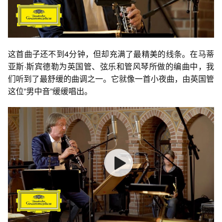
这首曲子还不到4分钟，但却充满了最精美的线条。在马蒂
亚斯·斯宾德勒为英国管、弦乐和管风琴所做的编曲中，我
们听到了最舒缓的曲调之一。它就像一首小夜曲，由英国管
这位”男中音”缓缓唱出。