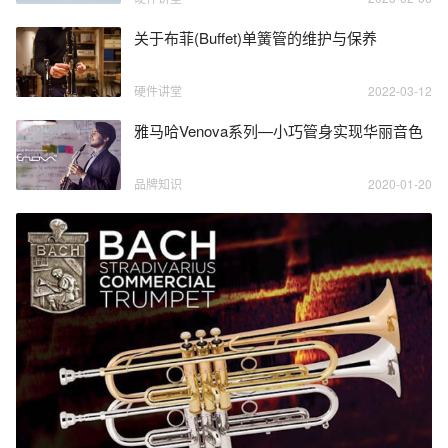
关于布菲(Buffet)单簧管的维护与保养
硬件讲堂
2022-03-12
雅马哈Venova系列—小巧管身实现华丽音色
品牌知识
2020-01-20