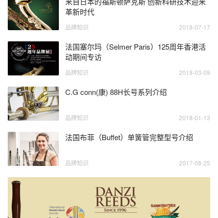
来自日本的福斯顿萨克斯 创新科研技术迎来
革新时代
品牌知识
2018-07-17
法国塞尔玛（Selmer Paris）125周年香港活
动期间专访
品牌知识
2018-03-09
C.G conn(康) 88H长号系列介绍
品牌知识
2018-01-13
法国布菲（Buffet）单簧管完整型号介绍
品牌知识
2017-08-25