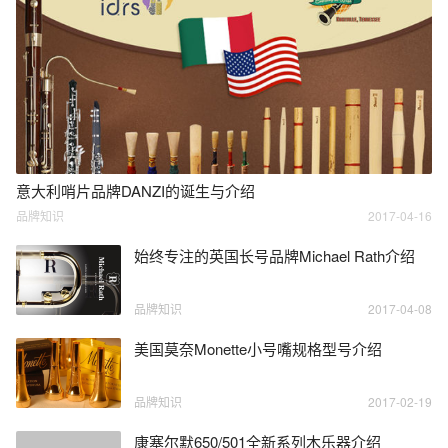
意大利哨片品牌DANZI的诞生与介绍
品牌知识
2017-04-16
始终专注的英国长号品牌Michael Rath介绍
品牌知识
2017-04-08
美国莫奈Monette小号嘴规格型号介绍
品牌知识
2017-02-19
康塞尔默650/501全新系列木乐器介绍