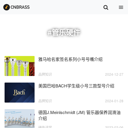
#管乐硬件
雅马哈名家签名系列小号号嘴介绍
品牌知识
2024-12-27
美国巴哈BACH学生级小号三款型号介绍
品牌知识
2024-01-28
德国J.Meinlschmidt (JM) 管乐器保养润滑油
介绍
硬件讲堂
2023-02-06