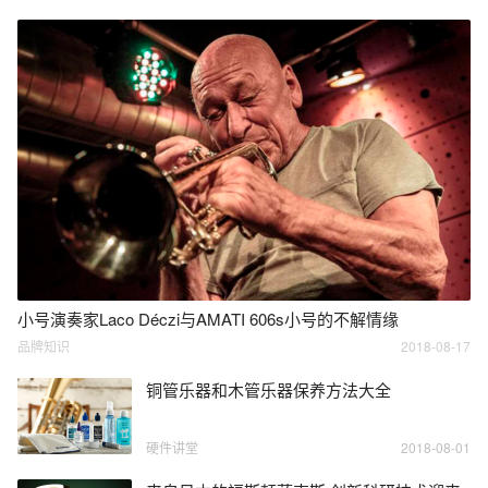
小号演奏家Laco Déczi与AMATI 606s小号的不解情缘
品牌知识
2018-08-17
铜管乐器和木管乐器保养方法大全
硬件讲堂
2018-08-01