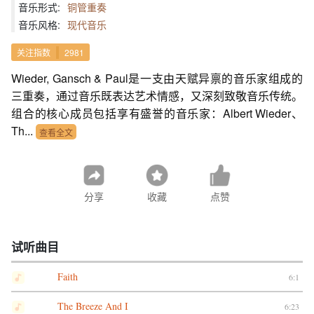
音乐形式:
铜管重奏
音乐风格:
现代音乐
关注指数
2981
Wieder, Gansch & Paul是一支由天赋异禀的音乐家组成的
三重奏，通过音乐既表达艺术情感，又深刻致敬音乐传统。
组合的核心成员包括享有盛誉的音乐家：Albert Wieder、
Th...
查看全文
分享
收藏
点赞
试听曲目
Faith
6:1
The Breeze And I
6:23