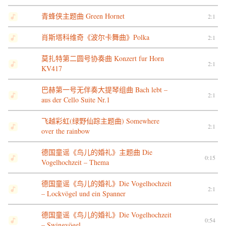
青蜂侠主题曲 Green Hornet
2:1
肖斯塔科维奇《波尔卡舞曲》Polka
2:1
莫扎特第二圆号协奏曲 Konzert fur Horn
2:1
KV417
巴赫第一号无伴奏大提琴组曲 Bach lebt –
2:1
aus der Cello Suite Nr.1
飞越彩虹(绿野仙踪主题曲) Somewhere
2:1
over the rainbow
德国童谣《鸟儿的婚礼》主题曲 Die
0:15
Vogelhochzeit – Thema
德国童谣《鸟儿的婚礼》Die Vogelhochzeit
2:1
– Lockvögel und ein Spanner
德国童谣《鸟儿的婚礼》Die Vogelhochzeit
0:54
– Swingvögel