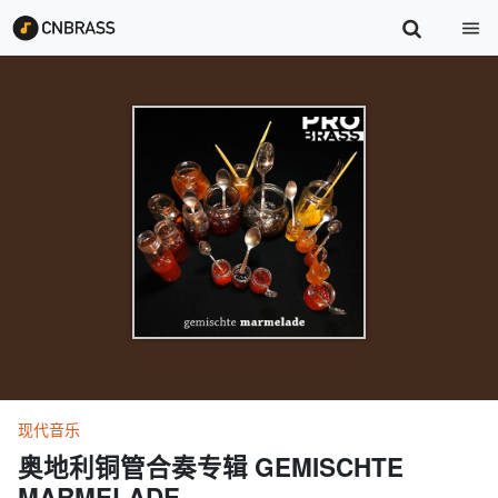
现代音乐
奥地利铜管合奏专辑 GEMISCHTE
MARMELADE