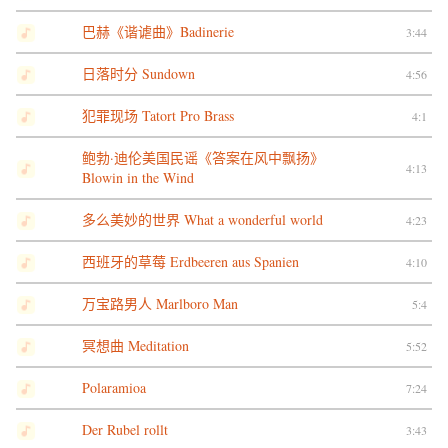
巴赫《谐谑曲》Badinerie
3:44
日落时分 Sundown
4:56
犯罪现场 Tatort Pro Brass
4:1
鲍勃·迪伦美国民谣《答案在风中飘扬》
4:13
Blowin in the Wind
多么美妙的世界 What a wonderful world
4:23
西班牙的草莓 Erdbeeren aus Spanien
4:10
万宝路男人 Marlboro Man
5:4
冥想曲 Meditation
5:52
Polaramioa
7:24
Der Rubel rollt
3:43