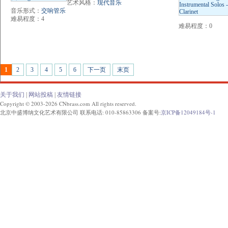
艺术风格：
现代音乐
音乐形式：
交响管乐
难易程度：4
难易程度：0
1
2
3
4
5
6
下一页
末页
关于我们
|
网站投稿
|
友情链接
Copyright © 2003-2026 CNbrass.com All rights reserved.
北京中盛博纳文化艺术有限公司 联系电话: 010-85863306 备案号:
京ICP备12049184号-1