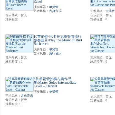
Ravel
演奏乐器：
单簧管
艺术风格：
古典音乐
艺术风格：
古典音
音乐形式：暂无
音乐形式：暂无
难易程度：0
难易程度：0
10首伯特·巴卡拉克单簧管流行
独奏曲目/Play the Music of Burt
Bacharach
演奏乐器：
单簧管
艺术风格：
流行音乐
音乐形式：暂无
音乐形式：暂无
难易程度：0
难易程度：0
8首单簧管独奏古典作品
集/Master Solos Intermediate
Level – Clarinet
演奏乐器：
单簧管
艺术风格：
古典音乐
音乐形式：暂无
音乐形式：暂无
难易程度：0
难易程度：0