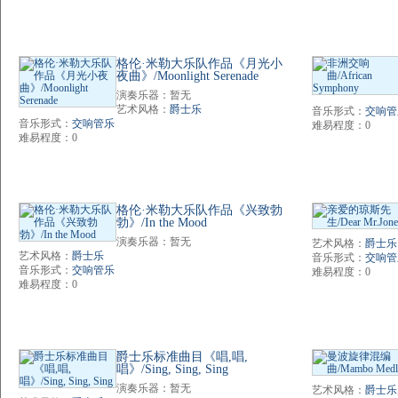
格伦·米勒大乐队作品《月光小
夜曲》/Moonlight Serenade
演奏乐器：暂无
艺术风格：
爵士乐
音乐形式：
交响管
音乐形式：
交响管乐
难易程度：0
难易程度：0
格伦·米勒大乐队作品《兴致勃
勃》/In the Mood
演奏乐器：暂无
艺术风格：
爵士乐
艺术风格：
爵士乐
音乐形式：
交响管
音乐形式：
交响管乐
难易程度：0
难易程度：0
爵士乐标准曲目《唱,唱,
唱》/Sing, Sing, Sing
演奏乐器：暂无
艺术风格：
爵士乐