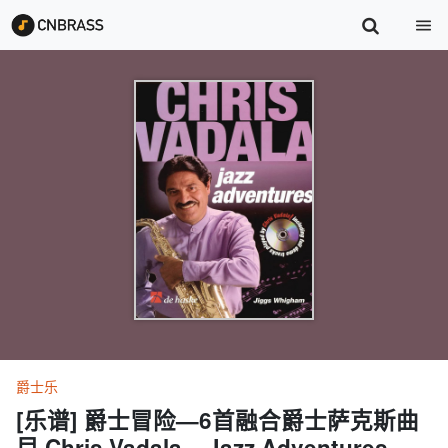
爵士乐
[乐谱] 爵士冒险—6首融合爵士萨克斯曲
目 Chris Vadala – Jazz Adventures