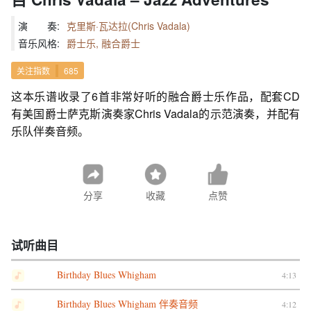
演 奏:
克里斯·瓦达拉(Chris Vadala)
音乐风格:
爵士乐, 融合爵士
关注指数
685
这本乐谱收录了6首非常好听的融合爵士乐作品，配套CD
有美国爵士萨克斯演奏家Chris Vadala的示范演奏，并配有
乐队伴奏音频。
分享
收藏
点赞
试听曲目
Birthday Blues Whigham
4:13
Birthday Blues Whigham 伴奏音频
4:12