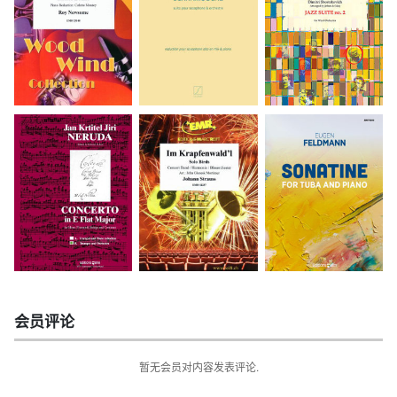
会员评论
暂无会员对内容发表评论.