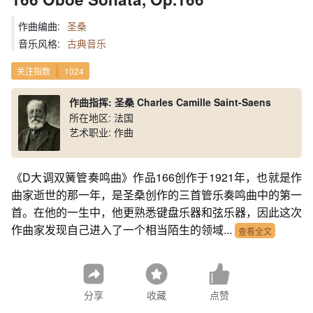
作曲编曲:
圣桑
音乐风格:
古典音乐
关注指数
1024
作曲指挥: 圣桑 Charles Camille Saint-Saens
所在地区: 法国
艺术职业: 作曲
《D大调双簧管奏鸣曲》作品166创作于1921年，也就是作
曲家逝世的那一年，是圣桑创作的三首管乐奏鸣曲中的第一
首。在他的一生中，他更熟悉键盘乐器和弦乐器，因此这次
作曲家发现自己进入了一个相当陌生的领域...
查看全文
分享
收藏
点赞