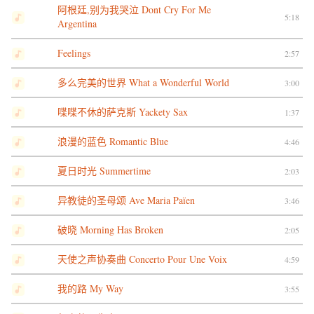
阿根廷,别为我哭泣 Dont Cry For Me
5:18
Argentina
Feelings
2:57
多么完美的世界 What a Wonderful World
3:00
喋喋不休的萨克斯 Yackety Sax
1:37
浪漫的蓝色 Romantic Blue
4:46
夏日时光 Summertime
2:03
异教徒的圣母颂 Ave Maria Païen
3:46
破晓 Morning Has Broken
2:05
天使之声协奏曲 Concerto Pour Une Voix
4:59
我的路 My Way
3:55