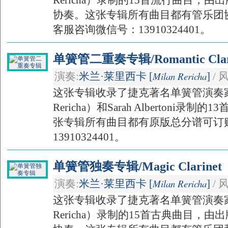
Rericha）录制的13首流行曲目，
协奏。这张专辑所有曲目都有管乐团
客服咨询微信号：13910324401。
单簧管二重奏专辑/Romantic Clari
Milan Rericha
演奏:
米兰·莱里西卡 [
]
/ 
这张专辑收录了捷克著名单簧管演奏家米
Rericha）和Sarah Albertoni
张专辑所有曲目都有原版总分谱可订
13910324401。
单簧管独奏专辑/Magic Clarinet
Milan Rericha
演奏:
米兰·莱里西卡 [
]
/ 
这张专辑收录了捷克著名单簧管演奏家米
Rericha）录制的15首古典曲目，