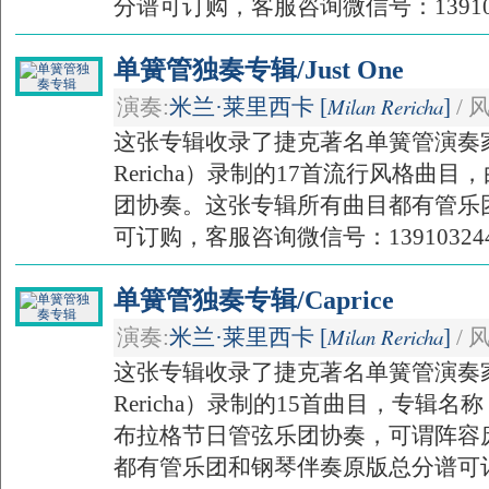
分谱可订购，客服咨询微信号：139103
单簧管独奏专辑/Just One
Milan Rericha
演奏:
米兰·莱里西卡 [
]
/ 
这张专辑收录了捷克著名单簧管演奏家米
Rericha）录制的17首流行风格曲
团协奏。这张专辑所有曲目都有管乐
可订购，客服咨询微信号：13910324
单簧管独奏专辑/Caprice
Milan Rericha
演奏:
米兰·莱里西卡 [
]
/ 
这张专辑收录了捷克著名单簧管演奏家米
Rericha）录制的15首曲目，专辑
布拉格节日管弦乐团协奏，可谓阵容
都有管乐团和钢琴伴奏原版总分谱可