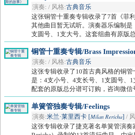
演奏: / 风格:
古典音乐
这张铜管十重奏专辑收录了7首《菲利
其他曲目暂无试听。演奏器乐编制是：
支圆号、1支大号。这套组曲有原版总分
铜管十重奏专辑/Brass Impressio
演奏: / 风格:
古典音乐
这张专辑收录了10首古典风格的铜
是：4支小号、4支长号、1支圆号、
配套的原版总分谱可订购，咨询微信号：c
单簧管独奏专辑/Feelings
Milan Rericha
演奏:
米兰·莱里西卡 [
]
/ 
这张专辑收录了捷克著名单簧管演奏家米