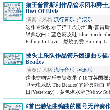
猫王普雷斯利作品管乐团和爵士大
Best Of Elvis
演奏: / 风格:
流行音乐
,
摇滚乐
这张专辑收录了猫王埃尔维斯·普雷斯利(Elvi
经典歌曲：蓝色麂皮鞋 Blue Suede Sho
Falling In Love，燃烧的爱 Burning L..
披头士乐队作品管乐团编曲专辑/The B
Beatles
演奏: / 风格:
流行音乐
,
摇滚乐
这张交响管乐专辑收录了18首英国摇
甲壳虫乐队 The Beatles)的经典歌曲: 
日(Yesterday)，黄色潜水艇(Yellow Subm
6首巴赫组曲编曲的圆号无伴奏作品/6