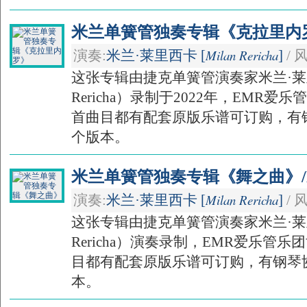
米兰单簧管独奏专辑《克拉里内罗》/C
Milan Rericha
演奏:
米兰·莱里西卡 [
]
/ 
这张专辑由捷克单簧管演奏家米兰·莱里
Rericha）录制于2022年，EMR
首曲目都有配套原版乐谱可订购，有
个版本。
米兰单簧管独奏专辑《舞之曲》/La
Milan Rericha
演奏:
米兰·莱里西卡 [
]
/ 
这张专辑由捷克单簧管演奏家米兰·莱里
Rericha）演奏录制，EMR爱乐管
目都有配套原版乐谱可订购，有钢琴
本。