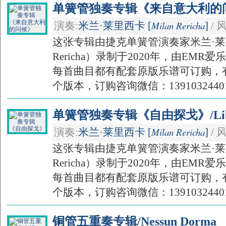
单簧管独奏专辑《来自意大利的问候》/
Milan Rericha
演奏:
米兰·莱里西卡 [
]
/ 
这张专辑由捷克单簧管演奏家米兰·莱里
Rericha）录制于2020年，由EM
每首曲目都有配套原版乐谱可订购，
个版本，订购咨询微信：1391032440
单簧管独奏专辑《自由探戈》/Liber
Milan Rericha
演奏:
米兰·莱里西卡 [
]
/ 
这张专辑由捷克单簧管演奏家米兰·莱里
Rericha）录制于2020年，由EM
每首曲目都有配套原版乐谱可订购，
个版本，订购咨询微信：1391032440
铜管五重奏专辑/Nessun Dorma