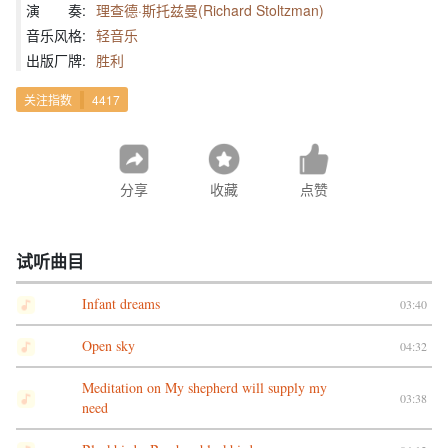
演 奏:
理查德·斯托兹曼(Richard Stoltzman)
音乐风格:
轻音乐
出版厂牌:
胜利
关注指数
4417
分享
收藏
点赞
试听曲目
Infant dreams
03:40
Open sky
04:32
Meditation on My shepherd will supply my
03:38
need