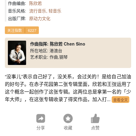
作曲编曲:
陈欣若
音乐风格:
流行音乐, 轻音乐
出版厂牌:
原动力文化
关注指数
6227
作曲指挥: 陈欣若 Chen Sino
所在地区: 港澳台
艺术职业: 作曲,钢琴
“没事儿”表示自己好了，没关系，会过关的！是给自己加油
的好句子。在赤子花园第二张专辑里面，欣若和王弢运用了
这个概念一起创作了这张专辑。这两位总是拿第一名的「少
年大师」，在这张专辑收录了得奖作品，加入打...
查看全文
分享
收藏
点赞