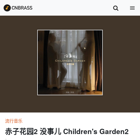
流行音乐
赤子花园2 没事儿 Children's Garden2