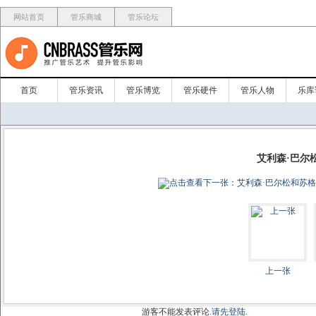
网站首页
管乐商城
管乐论坛
首页
管乐资讯
管乐博览
管乐硬件
管乐人物
乐库
艾利森·巴尔
上一张
游客不能发表评论.
请先登陆
.