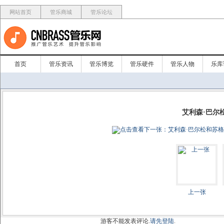
网站首页
管乐商城
管乐论坛
首页
管乐资讯
管乐博览
管乐硬件
管乐人物
乐库
艾利森·巴尔
上一张
游客不能发表评论.
请先登陆
.