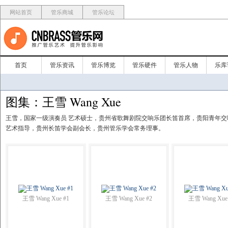
网站首页
管乐商城
管乐论坛
首页
管乐资讯
管乐博览
管乐硬件
管乐人物
乐库
图集：王雪 Wang Xue
王雪，国家一级演奏员 艺术硕士，贵州省歌舞剧院交响乐团长笛首席，贵阳青年
艺术指导，贵州长笛学会副会长，贵州管乐学会常务理事。
王雪 Wang Xue #1
王雪 Wang Xue #2
王雪 Wang Xue