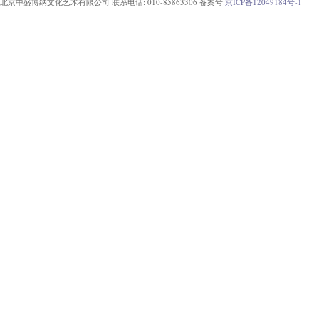
北京中盛博纳文化艺术有限公司 联系电话: 010-85863306 备案号:
京ICP备12049184号-1