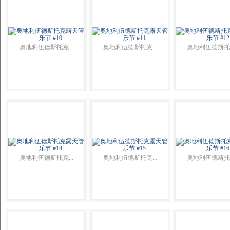
奥地利伍德斯托克...
奥地利伍德斯托克...
奥地利伍德斯托克
奥地利伍德斯托克...
奥地利伍德斯托克...
奥地利伍德斯托克