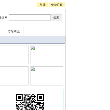
登陆
免费注册
站搜索:
管乐商城