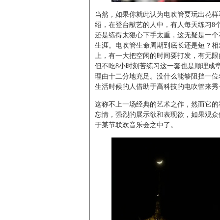
当然，如果你就此认为电吹管要玩出花样
绍，在登台献艺的人中，有人每天练习8
还是练得太狠心下手太重，这无疑是一个
生涯。电吹管生命周期到底长还是短？相
上，有一大把空闲的时间要打发，有无限
但不吃8小时刻苦练习这一套也是顺理成
理由十二分地充足。没什么能够阻挡一位
生活时候的人借助于高科技的电吹管来秀
这称不上一场经典的艺术之作，然而它的
忘情，强烈的展示欲和表现欲，如果观众
于某节联欢音乐会之中了。