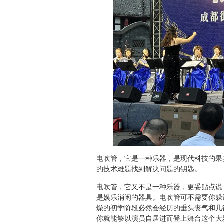
电吹管，它是一种乐器，是现代科技的果
的技术难题找到解决问题的钥匙。
电吹管，它又不是一种乐器，更妥贴点说
是娱乐消闲的器具。电吹管可不需要你躲
燥的初学阶段必然会经历的垂头丧气和几
你就能够以演员自居进而登上舞台这个大