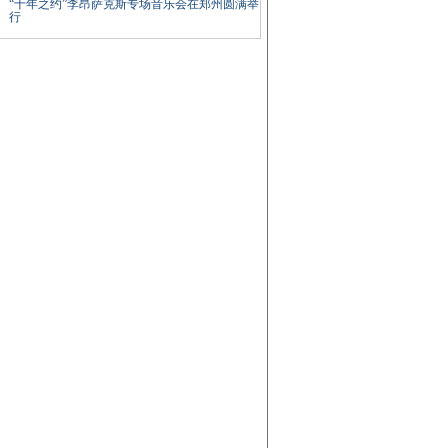
“十年之约”李昂萨克斯专场音乐会在郑州圆满举
行