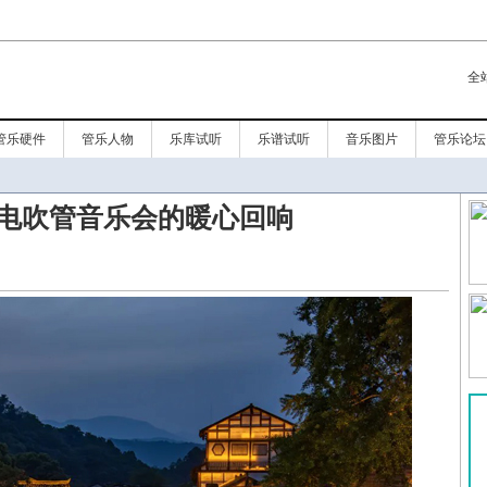
全
管乐硬件
管乐人物
乐库试听
乐谱试听
音乐图片
管乐论坛
电吹管音乐会的暖心回响