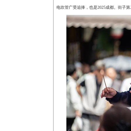
电吹管广受追捧，也是2025成都。街子