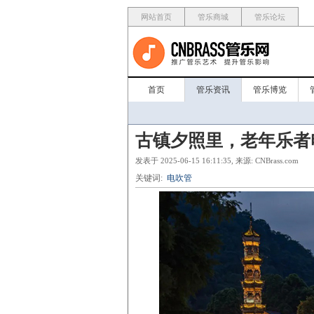
网站首页
管乐商城
管乐论坛
首页
管乐资讯
管乐博览
古镇夕照里，老年乐者
发表于 2025-06-15 16:11:35, 来源: CNBrass.com
关键词:
电吹管