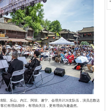
绵阳、乐山、内江、阿坝、遂宁、会理共计26支队伍，演员总数达
让游客们有理由期待，有理由关注，更有理由兴趣盎然。