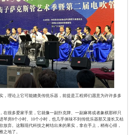
实，理论上它可能媲美传统乐器，前提是工程师们愿意为许许多多
，在很多爱家手里，它就像一副扑克牌、一副麻将或者象棋那样只
进琴房8个小时、10个小时，也几乎体味不到传统乐器那又漫长又枯
欲放弃。这颗现代科技之树结出来的果实，拿在手上，稍有心得，
雅之地了。