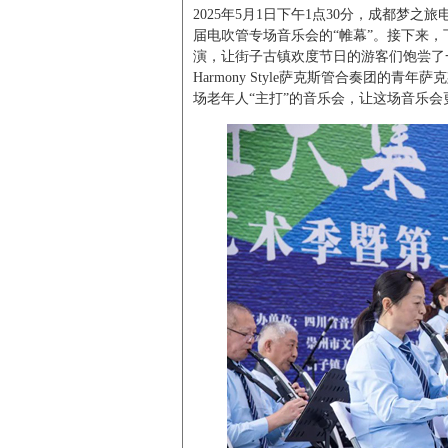
2025年5月1日下午1点30分，成都
届电吹管专场音乐会的“帷幕”。接下来，下
演，让街子古镇欢度节日的游客们饱尝了一
Harmony Style萨克斯管合奏团
场老年人“主打”的音乐会，让这场音乐会