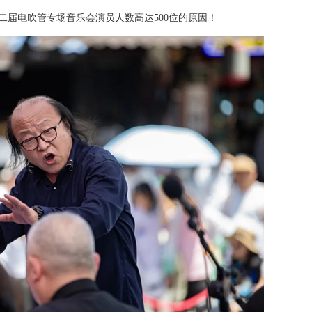
第二届电吹管专场音乐会演员人数高达500位的原因！