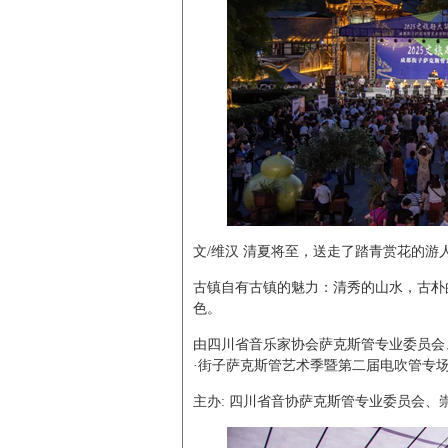
文/维汉 清夏将至，送走了踏青赏花的
古镇自有古镇的魅力：清秀的山水，古朴
色。
由四川省音乐家协会萨克斯管专业委员会、
·街子萨克斯管艺术季暨第二届电吹管专
主办: 四川省音协萨克斯管专业委员会