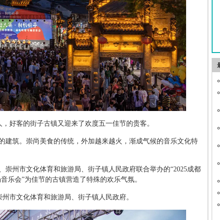
游人，好客的街子古镇又迎来了欢度五一佳节的贵客。
的建筑。崇尚美食的传统，外加越来越火，渐成气候的音乐文化特
崇州市文化体育和旅游局、街子镇人民政府联合举办的“2025成都
场音乐会”为佳节的古镇营造了特殊的欢乐气氛。
、崇州市文化体育和旅游局、街子镇人民政府。