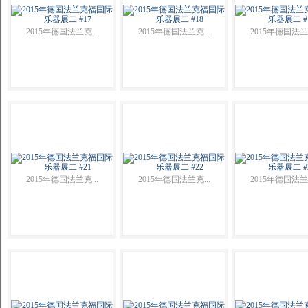
2015年德国法兰克...
2015年德国法兰克...
2015年德国法兰克
2015年德国法兰克...
2015年德国法兰克...
2015年德国法兰克