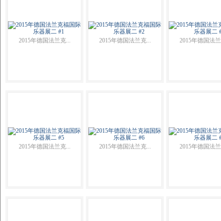
2015年德国法兰克...
2015年德国法兰克...
2015年德国法兰克
2015年德国法兰克...
2015年德国法兰克...
2015年德国法兰克