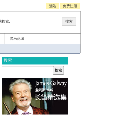
登陆
免费注册
站搜索:
管乐商城
搜索