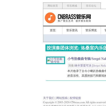
网站首页
管乐商城
管乐论坛
首页
管乐资讯
管乐博览
按演奏团体浏览: 洛桑室内乐
小号协奏曲专辑/Sergei Nakari
Sergei Nak
演奏:
纳卡里亚可夫 [
本片收录了古今小喇叭协奏曲
的音乐性、高度的技巧和辉煌的
关于我们
|
网站投稿
|
友情链接
Copyright © 2003-2026 CNbrass.com All rights reserved