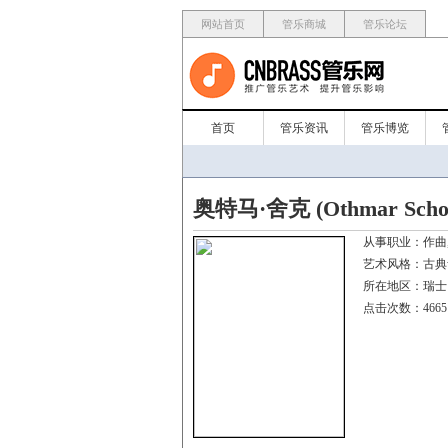
网站首页
管乐商城
管乐论坛
首页
管乐资讯
管乐博览
奥特马·舍克 (Othmar Scho
从事职业：
艺术风格：
所在地区：
点击次数：4665