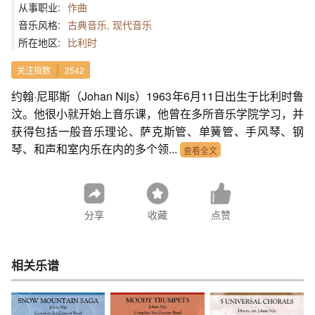
从事职业:
作曲
音乐风格:
古典音乐, 现代音乐
所在地区:
比利时
关注指数
2542
约翰·尼耶斯（Johan Nijs）1963年6月11日出生于比利时鲁
汶。他很小就开始上音乐课，他曾在多所音乐学院学习，并
获得包括一般音乐理论、萨克斯管、单簧管、手风琴、钢
琴、和声和室内乐在内的多个领...
查看全文
分享
收藏
点赞
相关乐谱