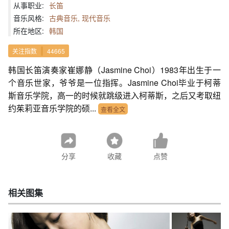
从事职业:
长笛
音乐风格:
古典音乐, 现代音乐
所在地区:
韩国
关注指数
44665
韩国长笛演奏家崔娜静（Jasmine Choi）1983年出生于一
个音乐世家，爷爷是一位指挥。Jasmine Choi毕业于柯蒂
斯音乐学院，高一的时候就跳级进入柯蒂斯，之后又考取纽
约茱莉亚音乐学院的硕...
查看全文
分享
收藏
点赞
相关图集