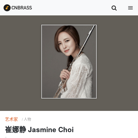
艺术家
/ 人物
崔娜静 Jasmine Choi