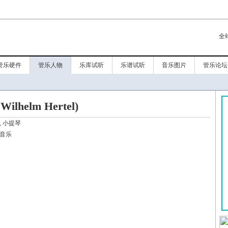
全
管乐硬件
管乐人物
乐库试听
乐谱试听
音乐图片
管乐论坛
lhelm Hertel)