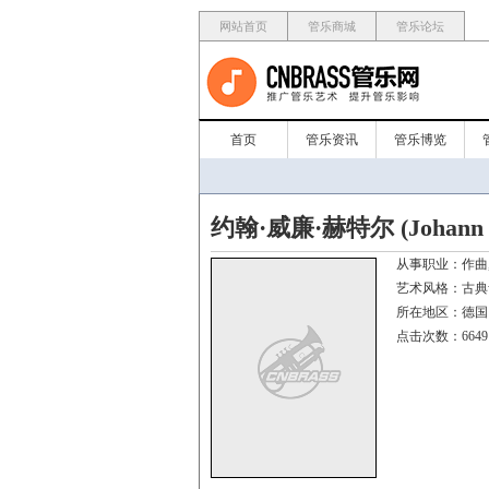
网站首页
管乐商城
管乐论坛
首页
管乐资讯
管乐博览
约翰·威廉·赫特尔 (Johann Wi
从事职业：
艺术风格：
所在地区：
点击次数：6649