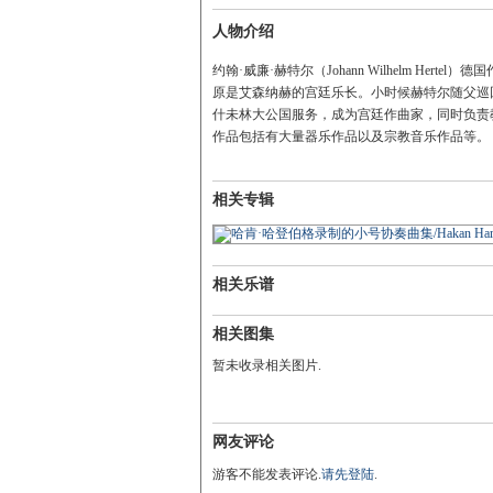
人物介绍
约翰·威廉·赫特尔（Johann Wilhelm H
原是艾森纳赫的宫廷乐长。小时候赫特尔随父巡
什未林大公国服务，成为宫廷作曲家，同时负责教
作品包括有大量器乐作品以及宗教音乐作品等。
相关专辑
相关乐谱
相关图集
暂未收录相关图片.
网友评论
游客不能发表评论.
请先登陆
.