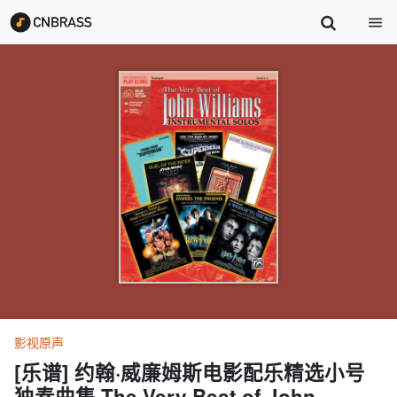
影视原声
[乐谱] 约翰·威廉姆斯电影配乐精选小号
独奏曲集 The Very Best of John