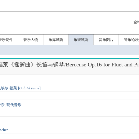
全
管乐硬件
管乐人物
乐库试听
乐谱试听
音乐图片
管乐论坛
摇篮曲》长笛与钢琴/Berceuse Op.16 for Fluet and Pi
Gabriel Faure
埃尔·福莱 [
]
音乐
,
现代音乐
ischer