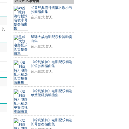
相关艺术家专辑
49首经典流行摇滚名歌小号
独奏编曲集
音乐形式:暂无
曲，其
星球大战电影配乐长笛独奏
曲集
音乐形式:暂无
《哈利波特》电影配乐精选
长笛独奏编曲集
音乐形式:暂无
《哈利波特》电影配乐精选
单簧管独奏编曲集
《哈利波特》电影配乐精选
长号独奏编曲集