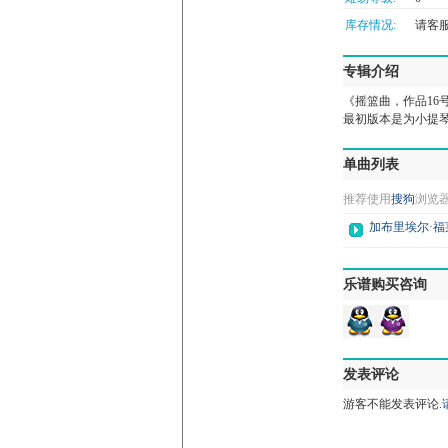
库存情况:
请客服微
专辑介绍
《摇篮曲，作品16号 B
最初版本是为小提
单曲列表
推荐使用
搜狗
浏览
加布里埃尔·
乐谱购买咨询
发表评论
游客不能发表评论.