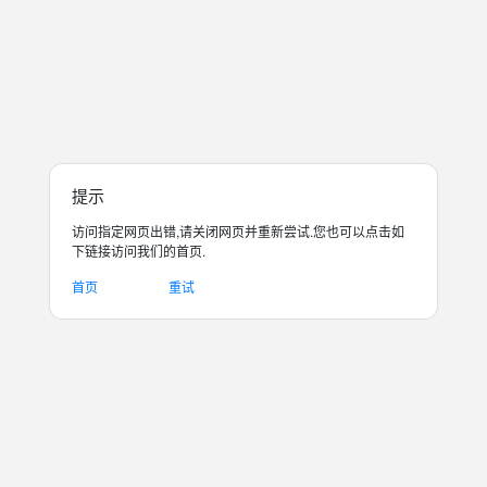
提示
访问指定网页出错,请关闭网页并重新尝试.您也可以点击如
下链接访问我们的首页.
首页
重试
关注指数
0