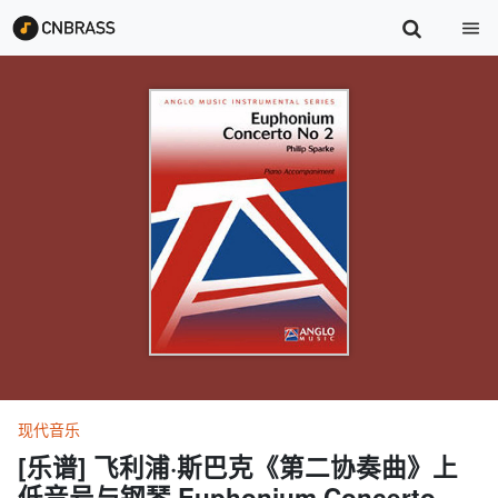
现代音乐
[乐谱] 飞利浦·斯巴克《第二协奏曲》上
低音号与钢琴 Euphonium Concerto