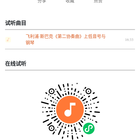
分享
收藏
点赞
试听曲目
飞利浦·斯巴克《第二协奏曲》上低音号与
16:33
钢琴
在线试听