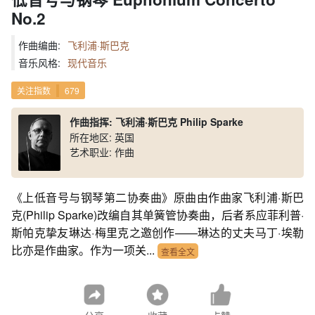
No.2
作曲编曲:
飞利浦·斯巴克
音乐风格:
现代音乐
关注指数
679
作曲指挥: 飞利浦·斯巴克 Philip Sparke
所在地区: 英国
艺术职业: 作曲
《上低音号与钢琴第二协奏曲》原曲由作曲家飞利浦·斯巴
克(Philip Sparke)改编自其单簧管协奏曲，后者系应菲利普·
斯帕克挚友琳达·梅里克之邀创作——琳达的丈夫马丁·埃勒
比亦是作曲家。作为一项关...
查看全文