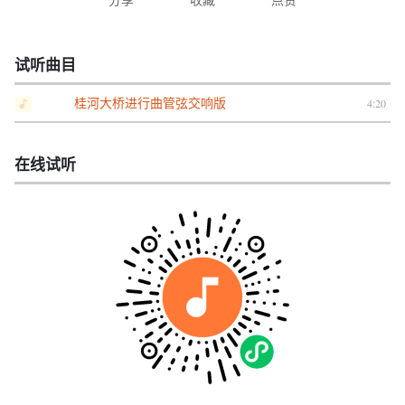
试听曲目
桂河大桥进行曲管弦交响版
4:20
在线试听