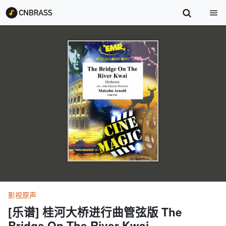
影视原声
[乐谱] 桂河大桥进行曲管弦版 The
Bridge On The River Kwai