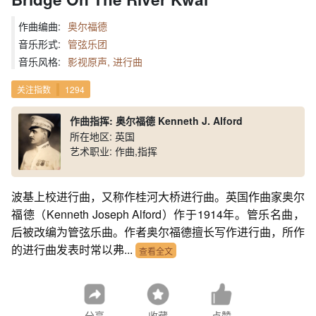
作曲编曲:
奥尔福德
音乐形式:
管弦乐团
音乐风格:
影视原声, 进行曲
关注指数
1294
作曲指挥: 奥尔福德 Kenneth J. Alford
所在地区: 英国
艺术职业: 作曲,指挥
波基上校进行曲，又称作桂河大桥进行曲。英国作曲家奥尔
福德（Kenneth Joseph Alford）作于1914年。管乐名曲，
后被改编为管弦乐曲。作者奥尔福德擅长写作进行曲，所作
的进行曲发表时常以弗...
查看全文
分享
收藏
点赞