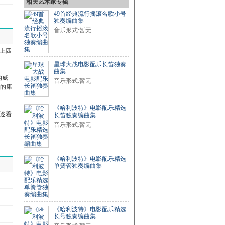
相关艺术家专辑
49首经典流行摇滚名歌小号
独奏编曲集
音乐形式:暂无
上四
星球大战电影配乐长笛独奏
曲集
的威
音乐形式:暂无
狂的康
《哈利波特》电影配乐精选
逐着
长笛独奏编曲集
音乐形式:暂无
《哈利波特》电影配乐精选
单簧管独奏编曲集
《哈利波特》电影配乐精选
长号独奏编曲集