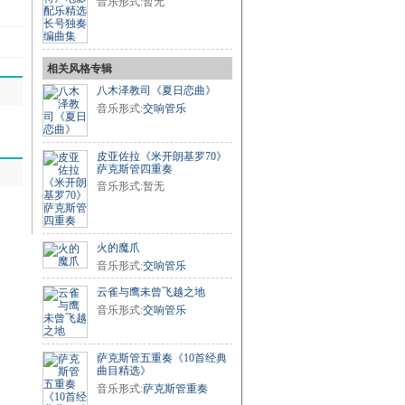
音乐形式:暂无
相关风格专辑
八木泽教司《夏日恋曲》
音乐形式:
交响管乐
皮亚佐拉《米开朗基罗70》
萨克斯管四重奏
音乐形式:暂无
火的魔爪
音乐形式:
交响管乐
云雀与鹰未曾飞越之地
音乐形式:
交响管乐
萨克斯管五重奏《10首经典
曲目精选》
音乐形式:
萨克斯管重奏