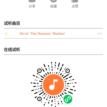
分享
收藏
点赞
试听曲目
Drivin’ That Drummin’ Machine!
3:17
在线试听