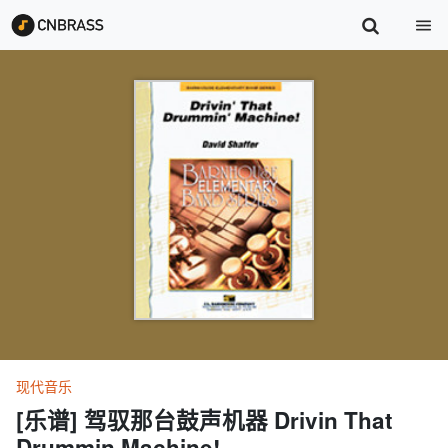
现代音乐
[乐谱] 驾驭那台鼓声机器 Drivin That
Drummin Machine!