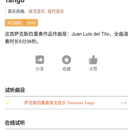
音乐风格:
探戈音乐, 现代音乐
关注指数
2610
这首萨克斯四重奏作品作曲是：Juan Luis del Tilo，全曲演
奏时长5分36秒。
分享
收藏
点赞
试听曲目
萨克斯四重奏探戈音乐 Tormenta Tango
5:36
在线试听