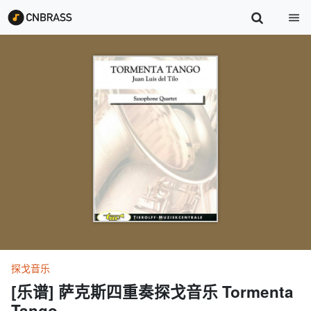
探戈音乐
[乐谱] 萨克斯四重奏探戈音乐 Tormenta
Tango