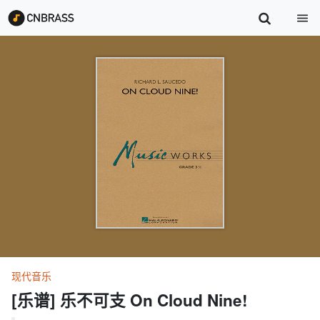
现代音乐
[乐谱] 乐不可支 On Cloud Nine!