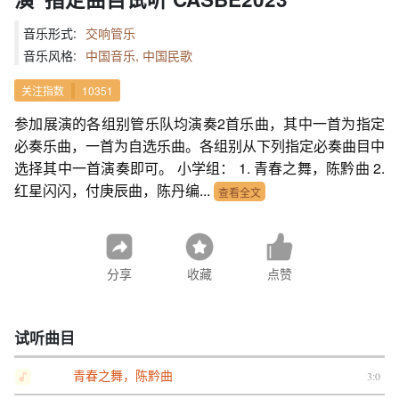
音乐形式:
交响管乐
音乐风格:
中国音乐, 中国民歌
关注指数
10351
参加展演的各组别管乐队均演奏2首乐曲，其中一首为指定
必奏乐曲，一首为自选乐曲。各组别从下列指定必奏曲目中
选择其中一首演奏即可。 小学组： 1. 青春之舞，陈黔曲 2.
红星闪闪，付庚辰曲，陈丹编...
查看全文
分享
收藏
点赞
试听曲目
青春之舞，陈黔曲
3:0