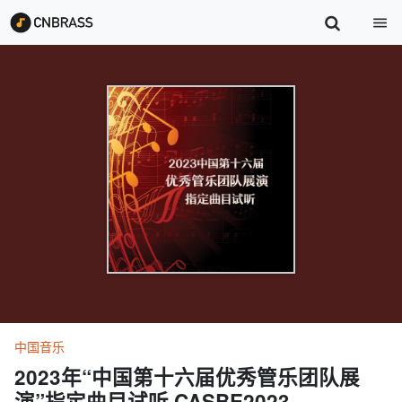
中国音乐
2023年“中国第十六届优秀管乐团队展
演”指定曲目试听 CASBE2023