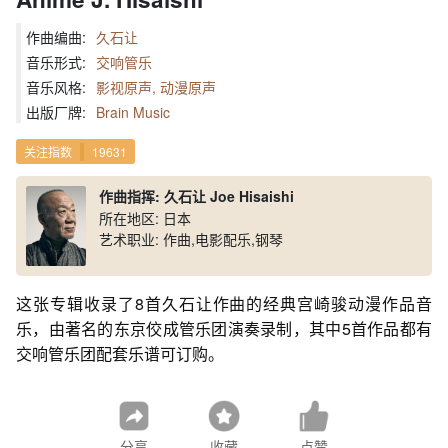
作曲编曲:
久石让
音乐形式:
交响管乐
音乐风格:
影视原声, 动漫原声
出版厂牌:
Brain Music
关注指数
19631
作曲指挥: 久石让 Joe Hisaishi
所在地区: 日本
艺术职业: 作曲,电影配乐,钢琴
这张专辑收录了8首久石让作曲的经典宫崎骏动漫作品音
乐，由著名的东京佼成管乐团演奏录制，其中5首作品都有
交响管乐团配套乐谱可订购。
分享
收藏
点赞