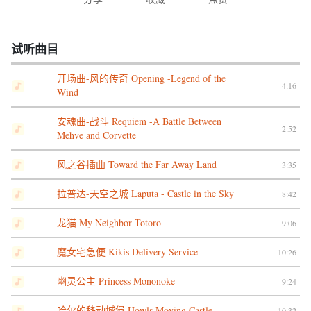
试听曲目
开场曲-风的传奇 Opening -Legend of the
4:16
Wind
安魂曲-战斗 Requiem -A Battle Between
2:52
Mehve and Corvette
风之谷插曲 Toward the Far Away Land
3:35
拉普达-天空之城 Laputa - Castle in the Sky
8:42
龙猫 My Neighbor Totoro
9:06
魔女宅急便 Kikis Delivery Service
10:26
幽灵公主 Princess Mononoke
9:24
哈尔的移动城堡 Howls Moving Castle
10:32