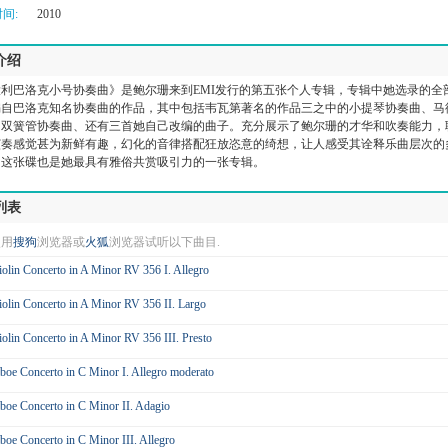
间:
2010
介绍
大利巴洛克小号协奏曲》是鲍尔珊来到EMI发行的第五张个人专辑，专辑中她选录的全
编自巴洛克知名协奏曲的作品，其中包括韦瓦第著名的作品三之中的小提琴协奏曲、马
的双簧管协奏曲、还有三首她自己改编的曲子。充分展示了鲍尔珊的才华和吹奏能力，
演奏感觉甚为新鲜有趣，幻化的音律搭配狂放恣意的绮想，让人感受其诠释乐曲层次的
。这张碟也是她最具有雅俗共赏吸引力的一张专辑。
列表
使用
搜狗
浏览器或
火狐
浏览器试听以下曲目.
iolin Concerto in A Minor RV 356 I. Allegro
iolin Concerto in A Minor RV 356 II. Largo
iolin Concerto in A Minor RV 356 III. Presto
boe Concerto in C Minor I. Allegro moderato
boe Concerto in C Minor II. Adagio
boe Concerto in C Minor III. Allegro