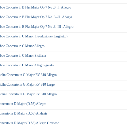
boe Concerto in B Flat Major Op.7 No .3 -I . Allegro
boe Concerto in B Flat Major Op.7 No .3 -II . Adagio
boe Concerto in B Flat Major Op.7 No .3 -III . Allegro
boe Concerto in C Minor Introduzione (Larghetto)
boe Concerto in C Minor Allegro
boe Concerto in C Minor Siciliana
boe Concerto in C Minor Allegro giusto
iolin Concerto in G Major RV 310 Allegro
iolin Concerto in G Major RV 310 Largo
iolin Concerto in G Major RV 310 Allegro
oncerto in D Major (D.53) Allegro
oncerto in D Major (D.53) Andante
oncerto in D Major (D.53) Allegro Grazioso