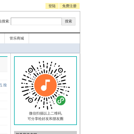
登陆
免费注册
站搜索:
管乐商城
f
]
,
拉
微信扫描以上二维码,
可分享给好友和朋友圈