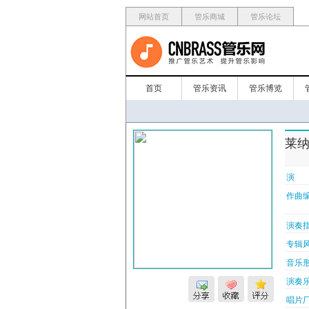
网站首页
管乐商城
管乐论坛
首页
管乐资讯
管乐博览
莱纳之
演 
作曲编
演奏指
专辑风
音乐形
演奏乐
唱片厂