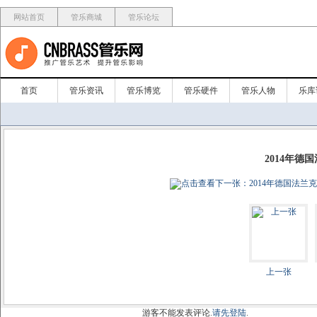
网站首页
管乐商城
管乐论坛
首页
管乐资讯
管乐博览
管乐硬件
管乐人物
乐库
2014年德
上一张
游客不能发表评论.
请先登陆
.