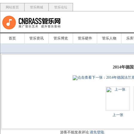
网站首页
管乐商城
管乐论坛
首页
管乐资讯
管乐博览
管乐硬件
管乐人物
乐库
2014年德
上一张
游客不能发表评论.
请先登陆
.