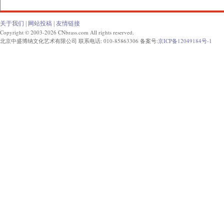
关于我们
|
网站投稿
|
友情链接
Copyright © 2003-2026 CNbrass.com All rights reserved.
北京中盛博纳文化艺术有限公司 联系电话: 010-85863306 备案号:
京ICP备12049184号-1