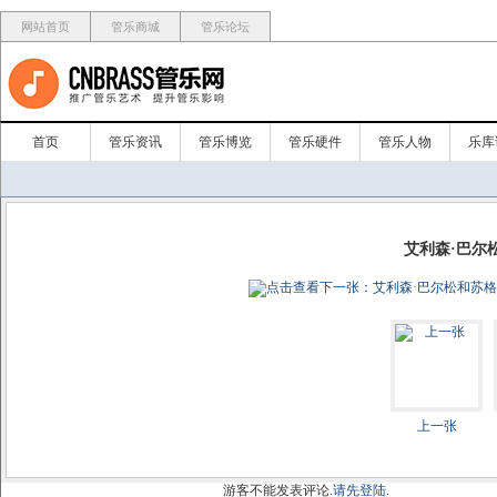
网站首页
管乐商城
管乐论坛
首页
管乐资讯
管乐博览
管乐硬件
管乐人物
乐库
艾利森·巴尔
上一张
游客不能发表评论.
请先登陆
.