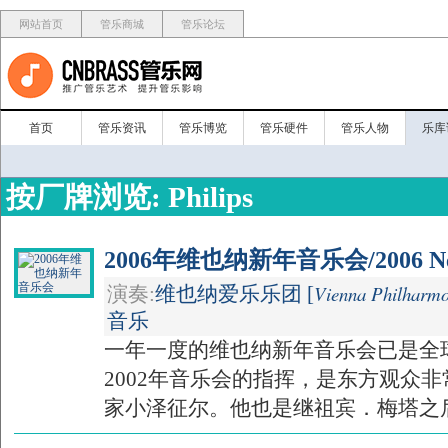
网站首页
管乐商城
管乐论坛
首页
管乐资讯
管乐博览
管乐硬件
管乐人物
乐库
按厂牌浏览: Philips
2006年维也纳新年音乐会/2006 New Y
Vienna Philharmo
演奏:
维也纳爱乐乐团 [
音乐
一年一度的维也纳新年音乐会已是全
2002年音乐会的指挥，是东方观众
家小泽征尔。他也是继祖宾．梅塔之后