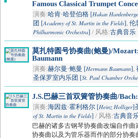
Famous Classical Trumpet Conce
Hakan Hardenberge
演奏:
哈肯·哈登伯格 [
Academy of St. Martin in the Fields
团 [
]
,
伦
Philharmonic Orchestra
]
/ 风格:
古典音乐
莫扎特圆号协奏曲(鲍曼)/Mozart: Ho
Baumann
Hermann Baumann
演奏:
赫尔曼·鲍曼 [
]
,
St. Paul Chamber Orche
圣保罗室内乐团 [
J.S.巴赫三首双簧管协奏曲/Bach: 3 
Heinz Holliger
演奏:
海因兹·霍利格尔 [
]
of St. Martin in the Fields
]
/ 风格:
古典音
巴赫的诸多古钢琴协奏曲改编自作曲
协奏曲以及为管乐器而作的部分协奏