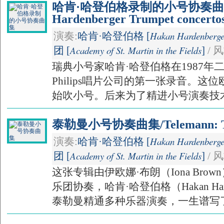
哈肯·哈登伯格录制的小号协奏曲集/
Hardenberger Trumpet concerto
Hakan Hardenberge
演奏:
哈肯·哈登伯格 [
Academy of St. Martin in the Fields
团 [
]
/ 
瑞典小号家哈肯·哈登伯格在1987
Philips唱片公司的第一张录音。
始吹小号。后来为了精进小号演奏技术，
泰勒曼小号协奏曲集/Telemann: Tru
Hakan Hardenberge
演奏:
哈肯·哈登伯格 [
Academy of St. Martin in the Fields
团 [
]
/ 
这张专辑由伊欧娜·布朗（Iona Bro
乐团协奏，哈肯·哈登伯格（Hakan Har
泰勒曼精通多种乐器演奏，一生谱写了.